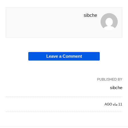
sibche
Leave a Comment
PUBLISHED BY
sibche
11 ماه AGO